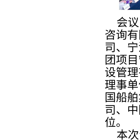
会议
咨询有
司、宁
团项目
设管理
理事单
国船舶
司、中
位。
本次