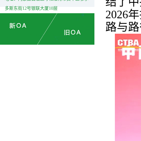
结了中
多斯东街12号银联大厦10层
202
路与路