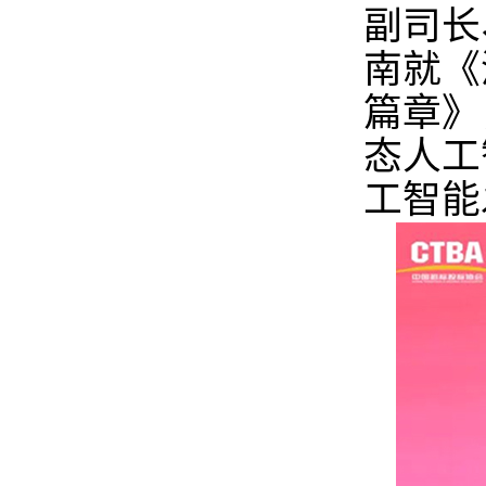
副司长
南就《
篇章》
态人工
工智能