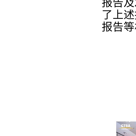
报告及
了上述
报告等