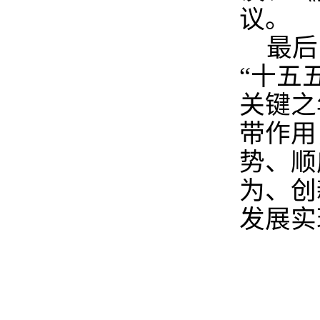
议。
最后
“十五
关键之
带作用
势、顺
为、创
发展实