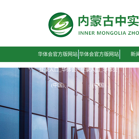
华体会官方版网站登录入口_华体会(中国)
华体会官方版网站
华体会官方版网站
新
登录入口_华体会
登录入口_华体会
(中国)
(中国)