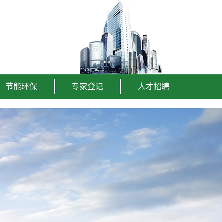
节能环保
专家登记
人才招聘