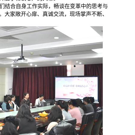
们结合自身工作实际，畅谈在变革中的思考与
。大家敞开心扉、真诚交流，现场掌声不断、