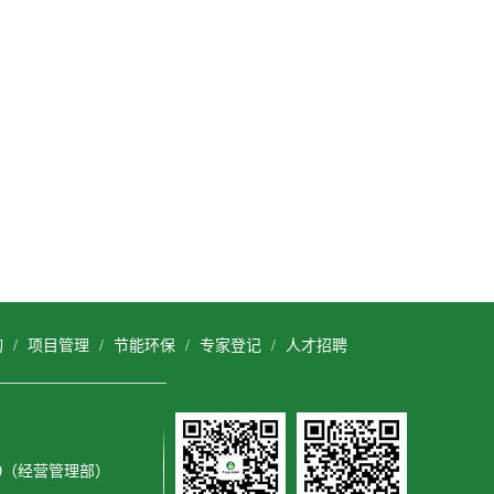
询
/
项目管理
/
节能环保
/
专家登记
/
人才招聘
3600（经营管理部）