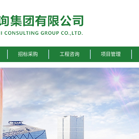
招标采购
工程咨询
项目管理