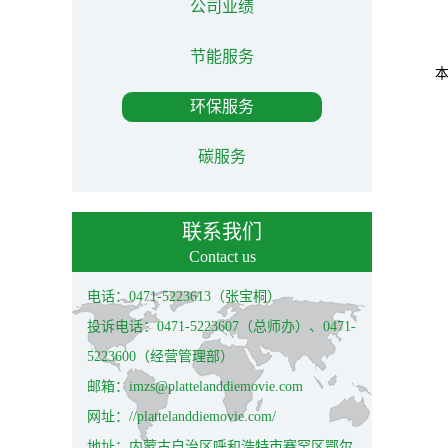
公司业绩
节能服务
环保服务
碳服务
联系我们
Contact us
电话：0471-5223613（张宝桐）
投诉电话：0471-5223607（总师办）、0471-
5223600（经营管理部）
邮箱：imzs@plattelanddiemovie.com
网址：//plattelanddiemovie.com/
地址：内蒙古自治区呼和浩特市赛罕区鄂尔