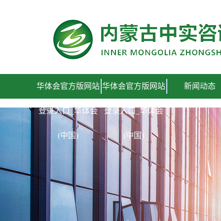
华体会官方版网站登录入口_华体会(中国)
华体会官方版网站
华体会官方版网站
新闻动态
登录入口_华体会
登录入口_华体会
(中国)
(中国)