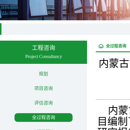
全过程咨询
工程咨询
Project Consultancy
内蒙古
规划
项目咨询
评估咨询
内蒙
全过程咨询
目编制