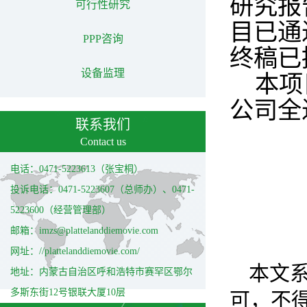
研究报
可行性研究
目已通
PPP咨询
终稿已
设备监理
本项
公司全
联系我们
Contact us
电话：0471-5223613（张宝桐）
投诉电话：0471-5223607（总师办）、0471-
5223600（经营管理部）
邮箱：imzs@plattelanddiemovie.com
网址：//plattelanddiemovie.com/
本文
地址：内蒙古自治区呼和浩特市赛罕区鄂尔
多斯东街12号银联大厦10层
可，不