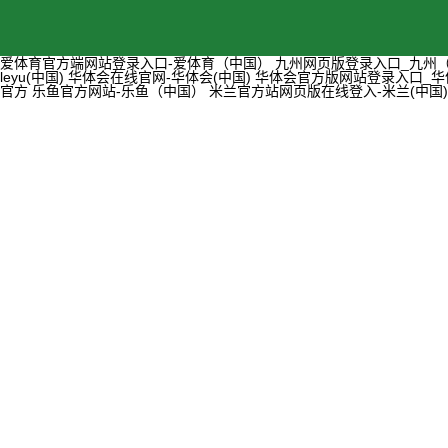
爱体育官方端网站登录入口-爱体育（中国）
九州网页版登录入口_九州
leyu(中国)
华体会在线官网-华体会(中国)
华体会官方版网站登录入口_华体
官方
乐鱼官方网站-乐鱼（中国）
米兰官方站网页版在线登入-米兰(中国)