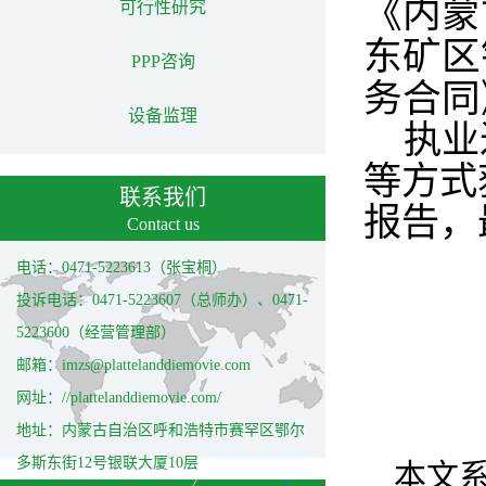
《内蒙
可行性研究
东矿区
PPP咨询
务合同
设备监理
执业
等方式
联系我们
报告，
Contact us
电话：0471-5223613（张宝桐）
投诉电话：0471-5223607（总师办）、0471-
5223600（经营管理部）
邮箱：imzs@plattelanddiemovie.com
网址：//plattelanddiemovie.com/
地址：内蒙古自治区呼和浩特市赛罕区鄂尔
多斯东街12号银联大厦10层
本文