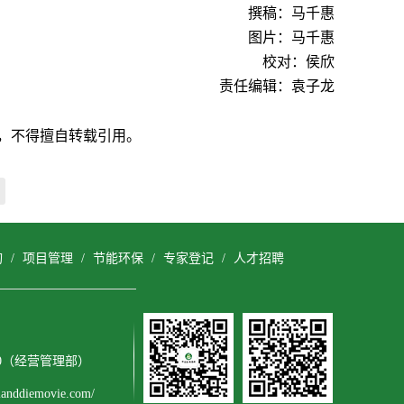
撰稿：马千惠
图片：马千惠
校对：侯欣
责任编辑：袁子龙
，不得擅自转载引用。
询
/
项目管理
/
节能环保
/
专家登记
/
人才招聘
3600（经营管理部）
nddiemovie.com/