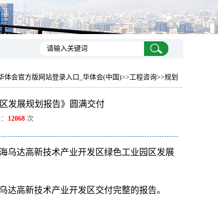
华体会官方版网站登录入口_华体会(中国)
>>工程咨询>>规划
区发展规划报告》圆满交付
量：
12068
次
海乌达高新技术产业开发区绿色工业园区发展
乌达高新技术产业开发区交付完整的报告。