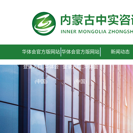
华体会官方版网站登录入口_华体会(中国)
华体会官方版网站
华体会官方版网站
新闻动态
登录入口_华体会
登录入口_华体会
(中国)
(中国)