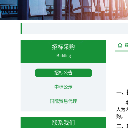
招标采购
Bidding
招标公告
中标公示
一、
国际贸易代理
人为
购。
联系我们
二、