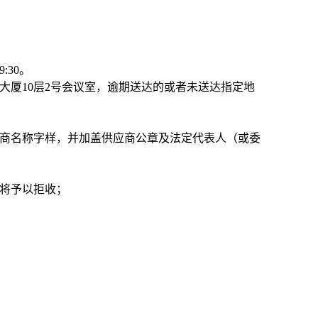
:30。
大厦10层2号会议室，逾期送达的或者未送达指定地
应商名称字样，并加盖供应商公章及法定代表人（或委
人将予以拒收；