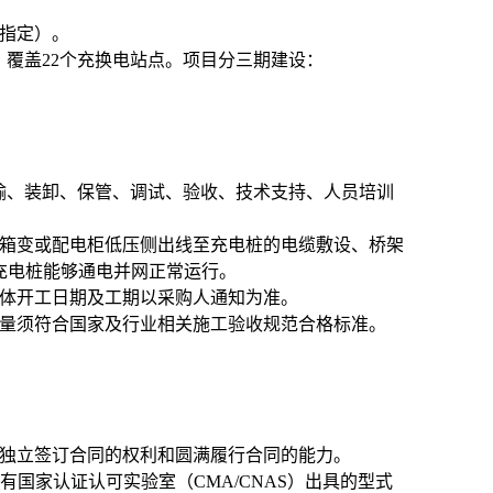
指定）。
机，覆盖22个充换电站点。项目分三期建设：
、运输、装卸、保管、调试、验收、技术支持、人员培训
从箱变或配电柜低压侧出线至充电桩的电缆敷设、桥架
充电桩能够通电并网正常运行。
体开工日期及工期以采购人通知为准。
量须符合国家及行业相关施工验收规范合格标准。
独立签订合同的权利和圆满履行合同的能力。
国家认证认可实验室（CMA/CNAS）出具的型式