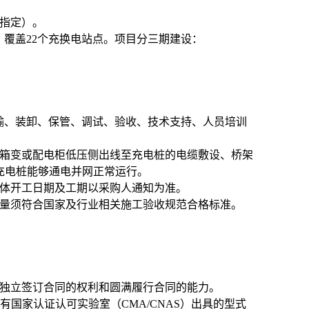
指定）。
机，覆盖22个充换电站点。项目分三期建设：
、运输、装卸、保管、调试、验收、技术支持、人员培训
从箱变或配电柜低压侧出线至充电桩的电缆敷设、桥架
充电桩能够通电并网正常运行。
体开工日期及工期以采购人通知为准。
量须符合国家及行业相关施工验收规范合格标准。
独立签订合同的权利和圆满履行合同的能力。
国家认证认可实验室（CMA/CNAS）出具的型式