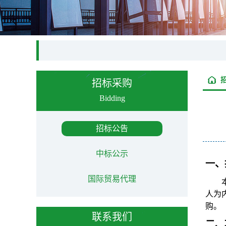
招标采购
Bidding
招标公告
中标公示
一、
国际贸易代理
人为
购。
联系我们
二、