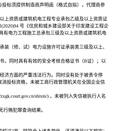
与投标须提供制造商声明函（格式自拟），代理商参
以上资质或建筑机电工程专业承包乙级及以上资质证
市(2020)94 号《住房和城乡建设部关于印发建设工程企
须具有电力工程施工总承包三级及以上资质或建筑机电
承装（修、试）电力设施许可证承装类三级及以上、
书，同时具有有效的安全考核合格证书（B证）；以
经济方面的严重违法行为。同时没有处于被责令停
取消投标资格，未被工商行政管理机关在全国企业信
。
urt.gov.cn/shixin/) ，未被列入失信被执行人名
cn/）无行贿犯罪查询结果。