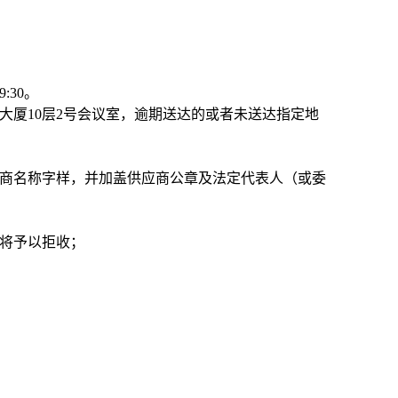
:30。
大厦10层2号会议室，逾期送达的或者未送达指定地
应商名称字样，并加盖供应商公章及法定代表人（或委
人将予以拒收；