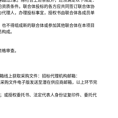
得超过2家。除符合上述条款外，还须满足以下规定：
的资质条件。联合体投标的各方应共同签订联合体协
为代理人，办理投标事宜，授权书由联合体各成员单
，也不得组成新的联合体或参加其他联合体在本项目
员构成。
资格审查。
箱线上获取采购文件：招标代理机构邮箱：
机构将把采购文件电子版发送至潜在供应商邮箱，以上环节完
）；或授权委托书、法定代表人身份证复印件、委托代