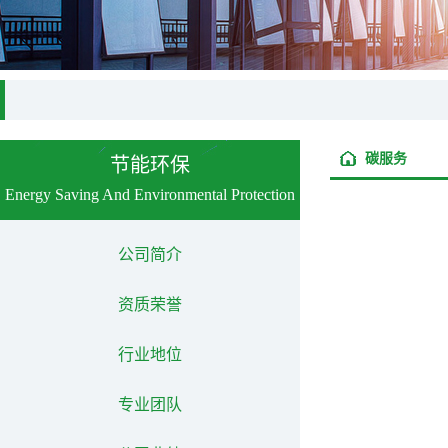
碳服务
节能环保
Energy Saving And Environmental Protection
公司简介
资质荣誉
行业地位
专业团队