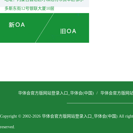
多斯东街12号银联大厦10层
华体会官方版网站登录入口_华体会(中国)
/
华体会官方版网站
Copyright © 2002-2026 华体会官方版网站登录入口_华体会(中国) All right
reserved.