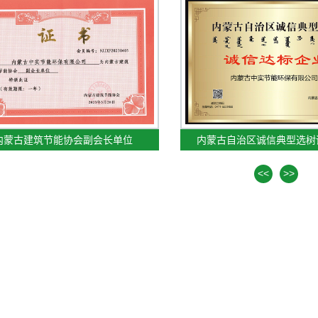
内蒙古建筑节能协会副会长单位
内蒙古自治区诚信典型选树
<<
>>