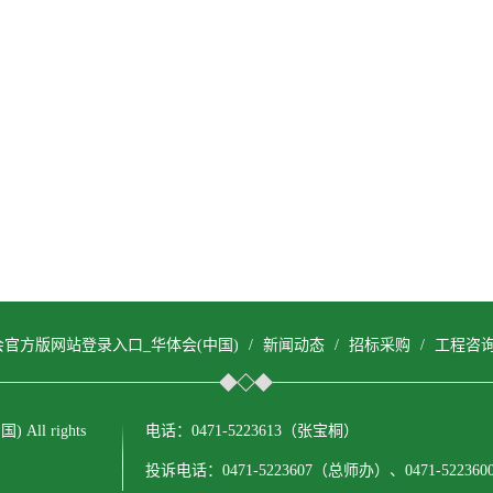
会官方版网站登录入口_华体会(中国)
/
新闻动态
/
招标采购
/
工程咨
All rights
电话：0471-5223613（张宝桐）
投诉电话：0471-5223607（总师办）、0471-522