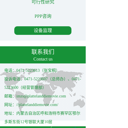
可行性研究
PPP咨询
设备监理
联系我们
Contact us
电话：0471-5223613（张宝桐）
投诉电话：0471-5223607（总师办）、0471-
5223600（经营管理部）
邮箱：imzs@plattelanddiemovie.com
网址：//plattelanddiemovie.com/
地址：内蒙古自治区呼和浩特市赛罕区鄂尔
多斯东街12号银联大厦10层