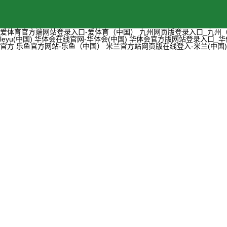
爱体育官方端网站登录入口-爱体育（中国）
九州网页版登录入口_九州
leyu(中国)
华体会在线官网-华体会(中国)
华体会官方版网站登录入口_华体
官方
乐鱼官方网站-乐鱼（中国）
米兰官方站网页版在线登入-米兰(中国)