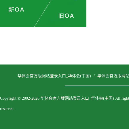
华体会官方版网站登录入口_华体会(中国)
/
华体会官方版网站
Copyright © 2002-2026 华体会官方版网站登录入口_华体会(中国) All right
reserved.