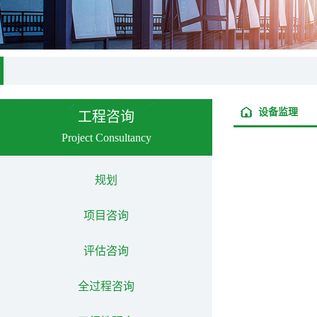
设备监理
工程咨询
Project Consultancy
规划
项目咨询
评估咨询
全过程咨询