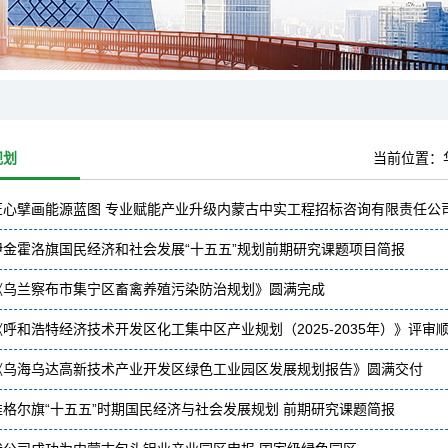
规划
当前位置：
匠心擘画能源蓝图 专业赋能产业升级内蒙古中实工程招标咨询有限责任公
伊金霍洛旗国民经济和社会发展“十五五”规划前期研究课题项目简报
《乌兰察布市集宁区畜禽养殖污染防治规划》圆满完成
《呼和浩特经济技术开发区化工集中区产业规划（2025-2035年）》评
《乌海乌达高新技术产业开发区绿色工业园区发展规划报告》圆满交付
准格尔旗“十五五”时期国民经济与社会发展规划 前期研究课题简报