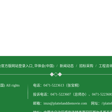
会官方版网站登录入口_华体会(中国)
/
新闻动态
/
招标采购
/
工程咨
All rights
电话：0471-5223613（张宝桐）
投诉电话：0471-5223607（总师办）、0471-522
邮箱：imzs@plattelanddiemovie.com 网址：//plattela