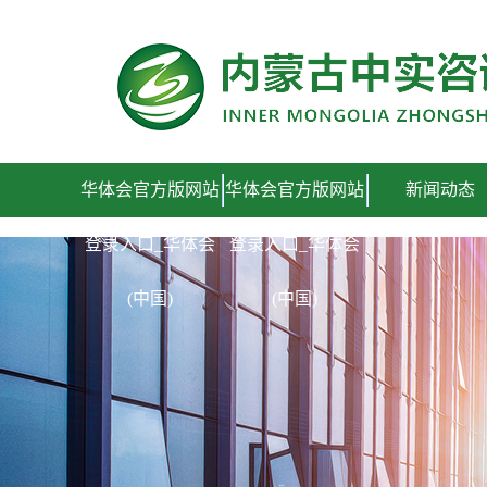
华体会官方版网站登录入口_华体会(中国)
华体会官方版网站
华体会官方版网站
新闻动态
登录入口_华体会
登录入口_华体会
(中国)
(中国)