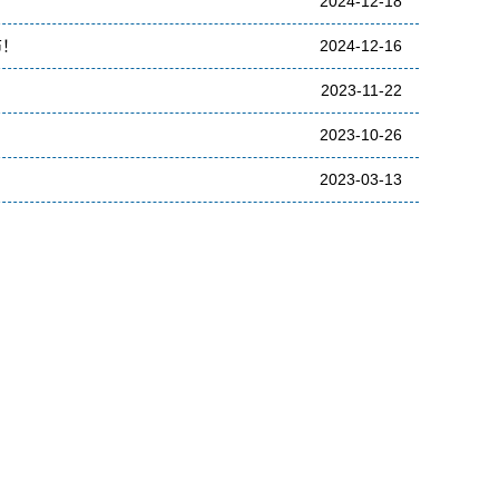
2024-12-18
布！
2024-12-16
2023-11-22
2023-10-26
2023-03-13