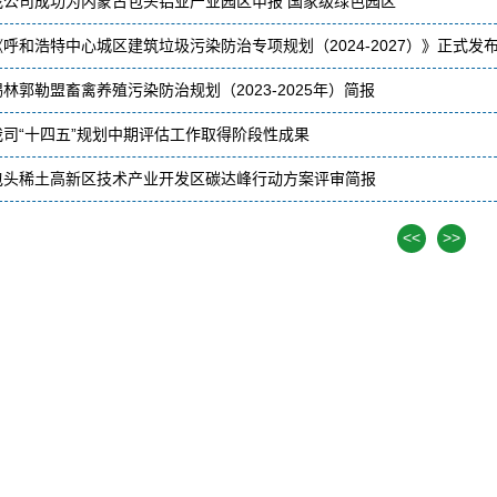
我公司成功为内蒙古包头铝业产业园区申报 国家级绿色园区
《呼和浩特中心城区建筑垃圾污染防治专项规划（2024-2027）》正式发
锡林郭勒盟畜禽养殖污染防治规划（2023-2025年）简报
我司“十四五”规划中期评估工作取得阶段性成果
包头稀土高新区技术产业开发区碳达峰行动方案评审简报
<<
>>