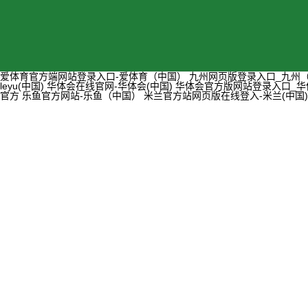
爱体育官方端网站登录入口-爱体育（中国）
九州网页版登录入口_九州
leyu(中国)
华体会在线官网-华体会(中国)
华体会官方版网站登录入口_华体
官方
乐鱼官方网站-乐鱼（中国）
米兰官方站网页版在线登入-米兰(中国)