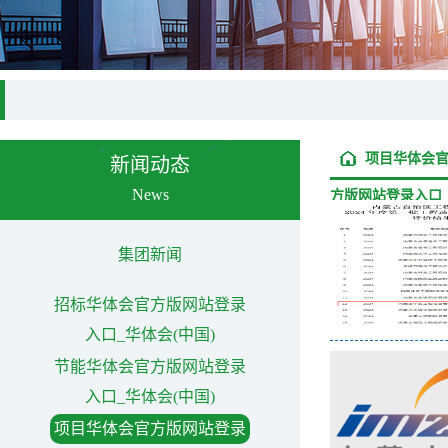
项目华体会
新闻动态
News
方版网站登录入口
华体会(中国)
集团新闻
招标华体会官方版网站登录
入口_华体会(中国)
节能华体会官方版网站登录
入口_华体会(中国)
项目华体会官方版网站登录