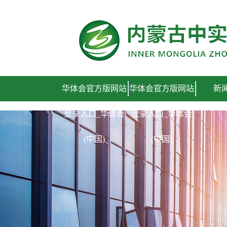
华体会官方版网站登录入口_华体会(中国)
华体会官方版网站
华体会官方版网站
新
登录入口_华体会
登录入口_华体会
(中国)
(中国)