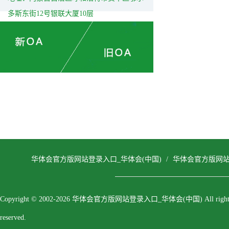
多斯东街12号银联大厦10层
华体会官方版网站登录入口_华体会(中国)
/
华体会官方版网站
Copyright © 2002-2026 华体会官方版网站登录入口_华体会(中国) All right
reserved.